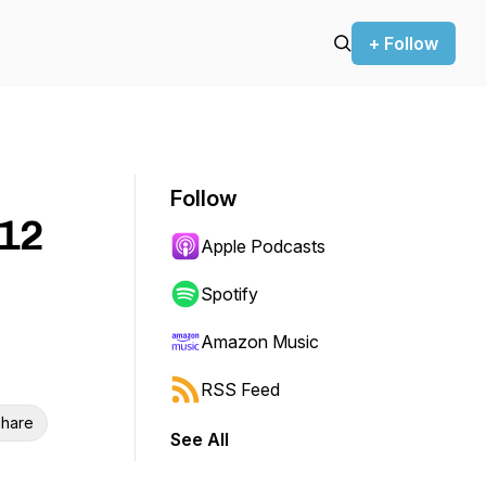
+ Follow
Follow
 12
Apple Podcasts
Spotify
Amazon Music
RSS Feed
hare
See All