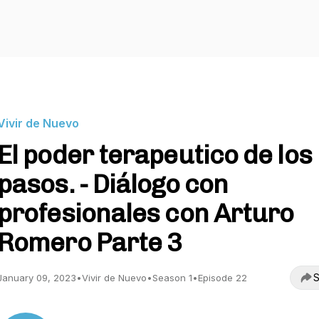
Vivir de Nuevo
El poder terapeutico de los
pasos. - Diálogo con
profesionales con Arturo
Romero Parte 3
S
January 09, 2023
•
Vivir de Nuevo
•
Season 1
•
Episode 22