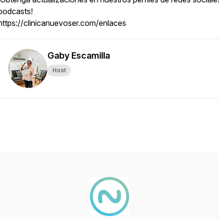
podcasts!
https://clinicanuevoser.com/enlaces
Gaby Escamilla
Host